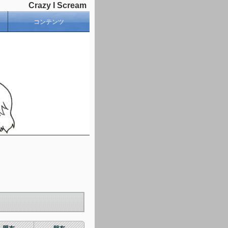
Crazy I Scream
コンテンツ