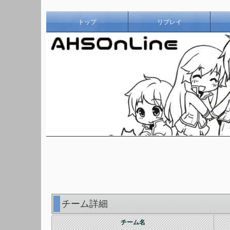
トップ
リプレイ
チーム詳細
チーム名